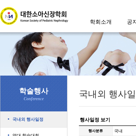
학회소개
공
학술행사
국내외 행사
Conference
국내외 행사일정
행사일정 보기
국내
행사분류
역대 학술대회