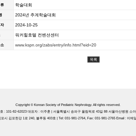
학술대회
종류
2024년 추계학술대회
명
2024-10-25
일자
워커힐호텔 컨벤션센터
소
www.kspn.org/zabs/entry/info.html?eid=20
주소
목록
Copyright © Korean Society of Pediatric Nephrology. All rights reserved.
 : 101-82-62023 대표자 : 이주훈 | 서울특별시 송파구 올림픽로 43길 88 서울아산병원 
 김포한강 1로 240, 블루동 403호 | Tel: 031-981-2764, Fax: 031-981-2765 Email : 이메