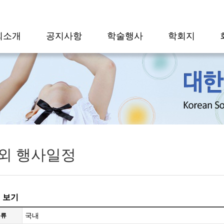
회소개
공지사항
학술행사
학회지
외 행사일정
 보기
국내
분류