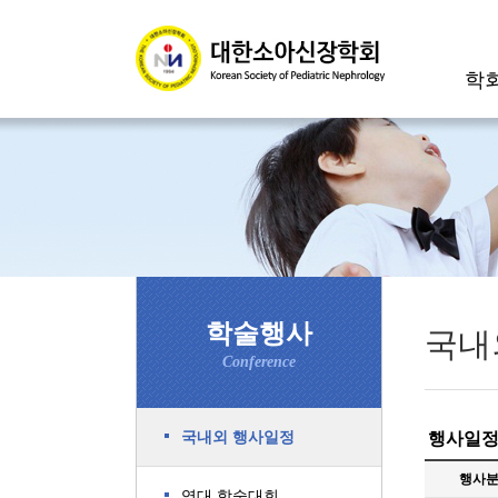
학
학술행사
국내
Conference
국내외 행사일정
행사일정
행사
역대 학술대회