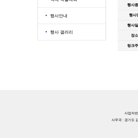
행사
행사
행사안내
행사
행사 갤러리
장
링크
사업자번호
사무국 : 경기도 김포시