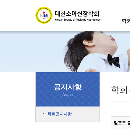
학
공지사항
학회
Notice
학회공지사항
알포트 