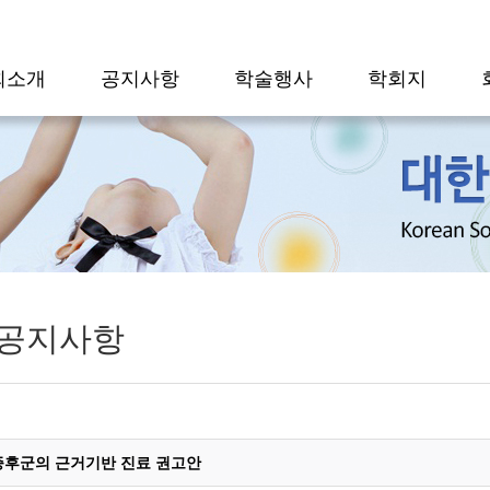
회소개
공지사항
학술행사
학회지
공지사항
증후군의 근거기반 진료 권고안